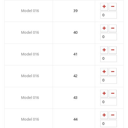
Model 016
39
Model 016
40
Model 016
41
Model 016
42
Model 016
43
Model 016
44