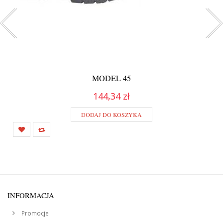
MODEL 45
144,34 zł
DODAJ DO KOSZYKA
INFORMACJA
Promocje