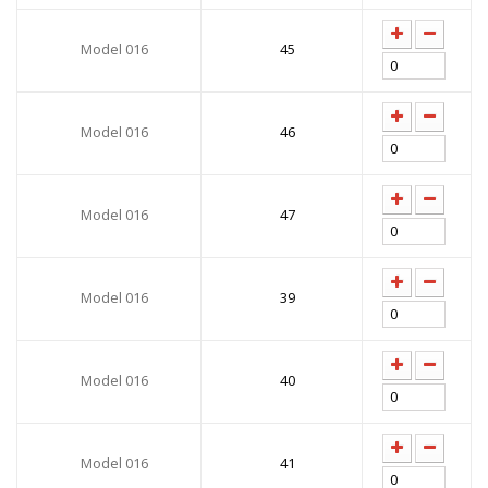
Model 016
45
Model 016
46
Model 016
47
Model 016
39
Model 016
40
Model 016
41