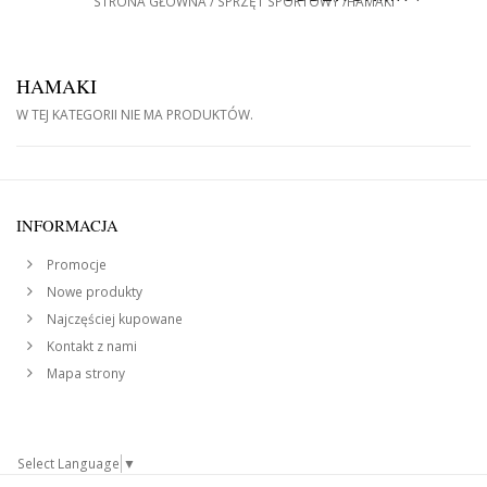
STRONA GŁÓWNA
SPRZĘT SPORTOWY
HAMAKI
HAMAKI
W TEJ KATEGORII NIE MA PRODUKTÓW.
INFORMACJA
Promocje
Nowe produkty
Najczęściej kupowane
Kontakt z nami
Mapa strony
Select Language
▼