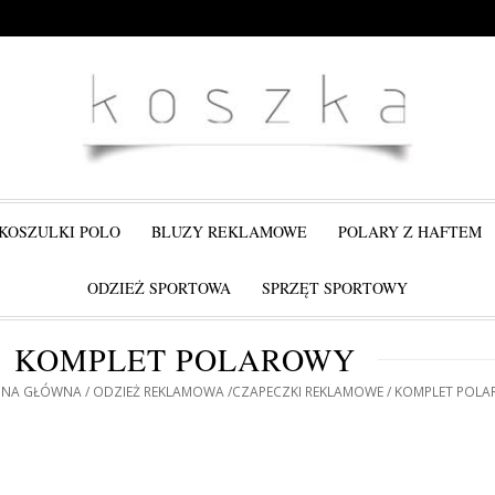
KOSZULKI POLO
BLUZY REKLAMOWE
POLARY Z HAFTEM
ODZIEŻ SPORTOWA
SPRZĘT SPORTOWY
KOMPLET POLAROWY
ONA GŁÓWNA
ODZIEŻ REKLAMOWA
CZAPECZKI REKLAMOWE
KOMPLET POLA