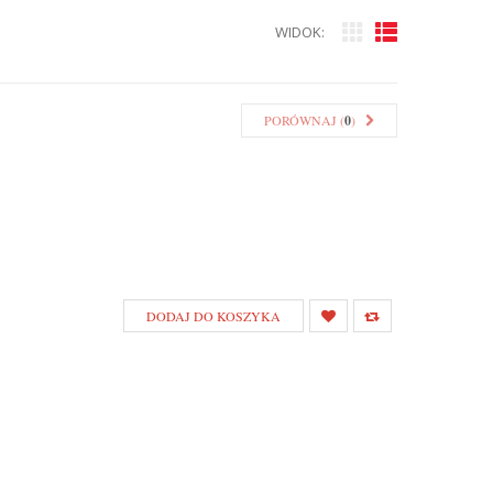
WIDOK:
PORÓWNAJ (
0
)
DODAJ DO KOSZYKA