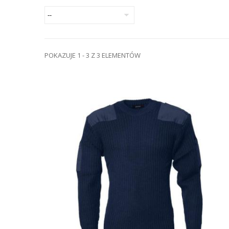
POKAZUJE 1 - 3 Z 3 ELEMENTÓW