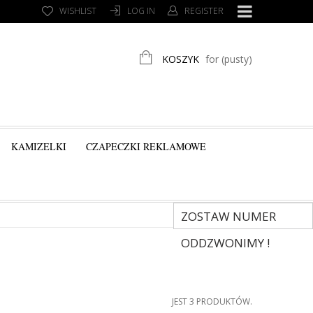
WISHLIST
LOG IN
REGISTER
KOSZYK
for
(pusty)
KAMIZELKI
CZAPECZKI REKLAMOWE
ZOSTAW NUMER
ODDZWONIMY !
JEST 3 PRODUKTÓW.