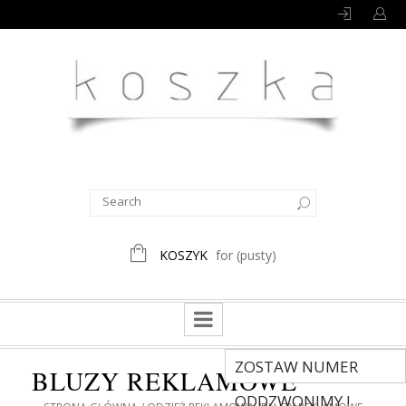
KOSZYK
for
(pusty)
ZOSTAW NUMER
BLUZY REKLAMOWE
ODDZWONIMY !