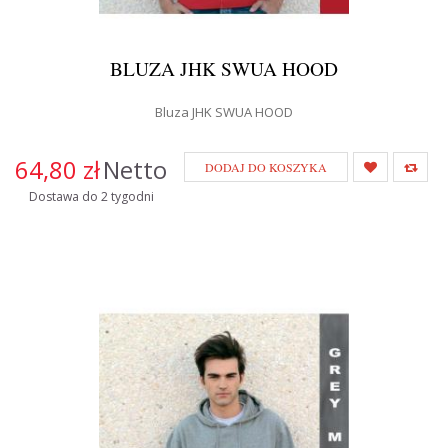
BLUZA JHK SWUA HOOD
Bluza JHK SWUA HOOD
64,80 zł
Netto
DODAJ DO KOSZYKA
Dostawa do 2 tygodni