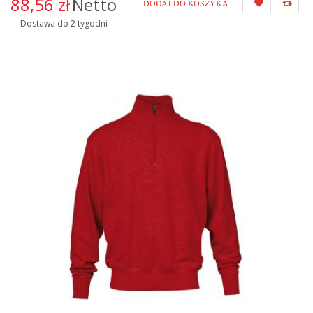
88,56 zł
Netto
DODAJ DO KOSZYKA
Dostawa do 2 tygodni