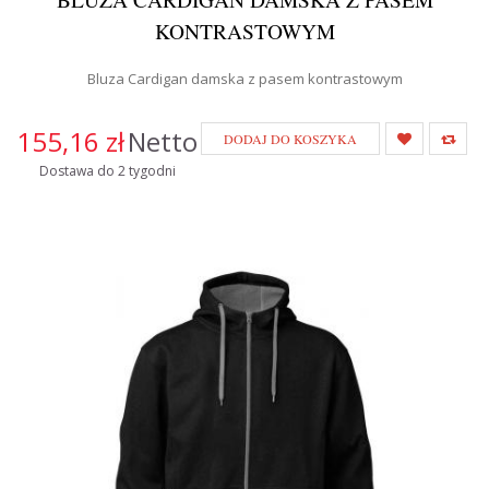
KONTRASTOWYM
Bluza Cardigan damska z pasem kontrastowym
155,16 zł
Netto
DODAJ DO KOSZYKA
Dostawa do 2 tygodni