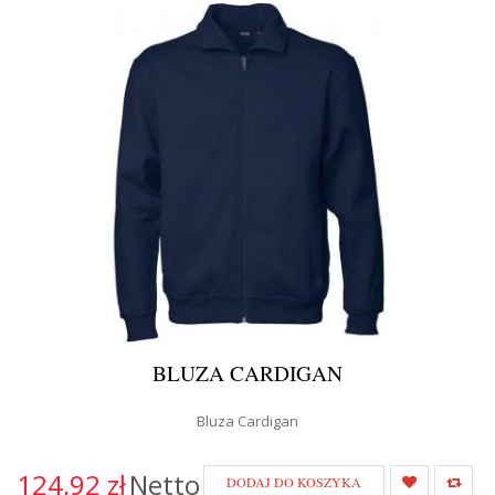
BLUZA CARDIGAN
Bluza Cardigan
124,92 zł
Netto
DODAJ DO KOSZYKA