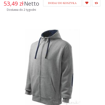
53,49 zł
Netto
DODAJ DO KOSZYKA
Dostawa do 2 tygodni