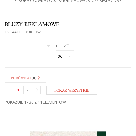
STRONA GŁÓWNA
ODZIEŻ REKLAMOWA
BLUZY REKLAMOWE
BLUZY REKLAMOWE
JEST 44 PRODUKTÓW.
POKAŻ
PORÓWNAJ (
0
)
1
2
POKAŻ WSZYSTKIE
POKAZUJE 1 - 36 Z 44 ELEMENTÓW