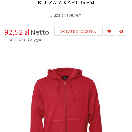
BLUZA Z KAPTUREM
Bluza z kapturem
92,52 zł
Netto
DODAJ DO KOSZYKA
Dostawa do 2 tygodni