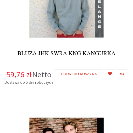
BLUZA JHK SWRA KNG KANGURKA
59,76 zł
Netto
DODAJ DO KOSZYKA
Dostawa do 5 dni roboczych