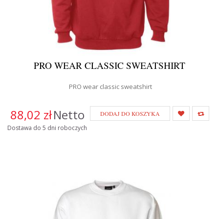
PRO WEAR CLASSIC SWEATSHIRT
PRO wear classic sweatshirt
88,02 zł
Netto
DODAJ DO KOSZYKA
Dostawa do 5 dni roboczych