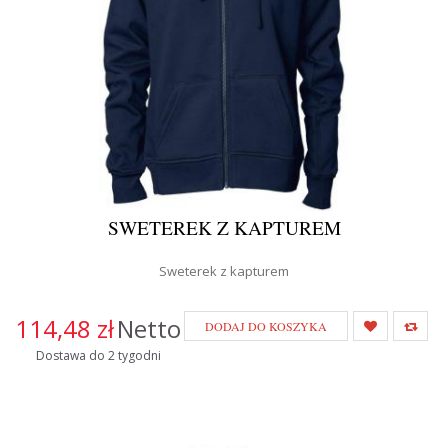
SWETEREK Z KAPTUREM
Sweterek z kapturem
114,48 zł
Netto
DODAJ DO KOSZYKA
Dostawa do 2 tygodni