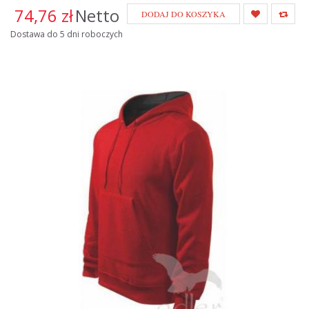
74,76 zł
Netto
DODAJ DO KOSZYKA
Dostawa do 5 dni roboczych