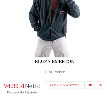
BLUZA EMERTON
Bluza Emerton
94,39 zł
Netto
DODAJ DO KOSZYKA
Dostawa do 2 tygodni