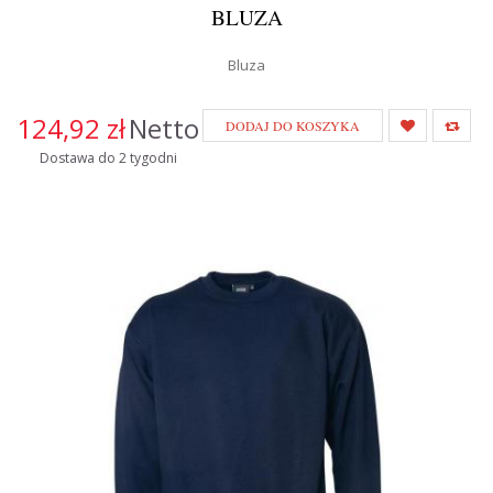
BLUZA
Bluza
124,92 zł
Netto
DODAJ DO KOSZYKA
Dostawa do 2 tygodni