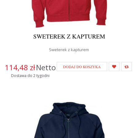
SWETEREK Z KAPTUREM
Sweterek z kapturem
114,48 zł
Netto
DODAJ DO KOSZYKA
Dostawa do 2 tygodni