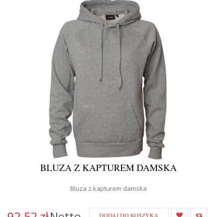
BLUZA Z KAPTUREM DAMSKA
Bluza z kapturem damska
92,52 zł
Netto
DODAJ DO KOSZYKA