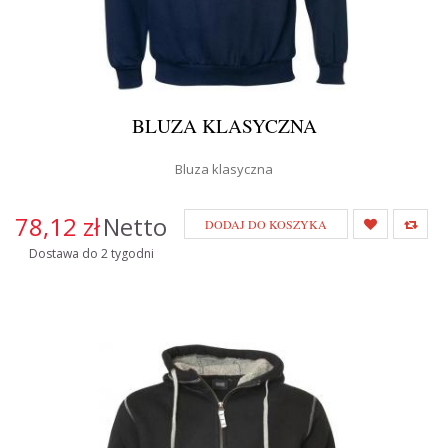
BLUZA KLASYCZNA
Bluza klasyczna
78,12 zł
Netto
DODAJ DO KOSZYKA
Dostawa do 2 tygodni