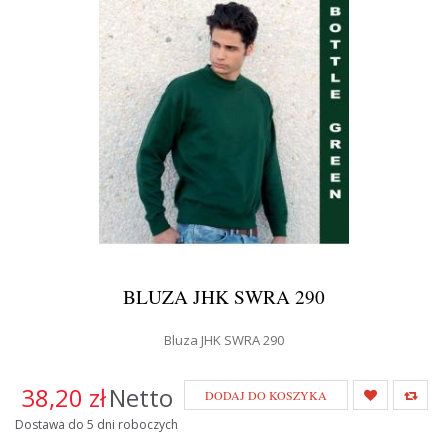
BLUZA JHK SWRA 290
Bluza JHK SWRA 290
38,20 zł
Netto
DODAJ DO KOSZYKA
Dostawa do 5 dni roboczych