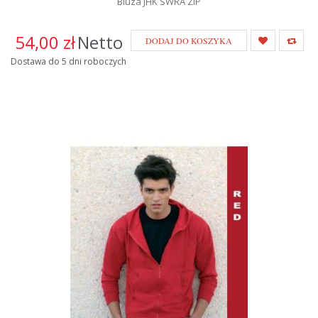
Bluza JHK SWRA ZIP
54,00 zł
Netto
DODAJ DO KOSZYKA
Dostawa do 5 dni roboczych