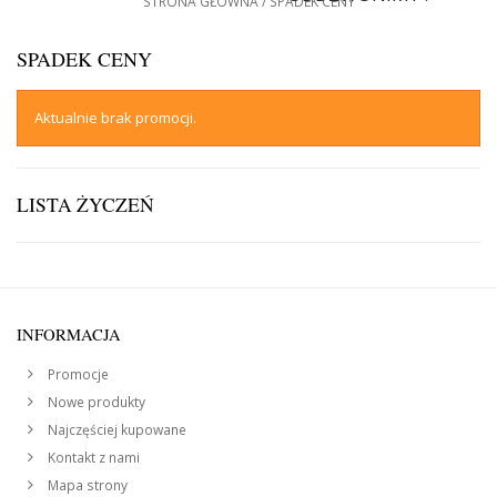
STRONA GŁÓWNA
SPADEK CENY
SPADEK CENY
Aktualnie brak promocji.
LISTA ŻYCZEŃ
INFORMACJA
Promocje
Nowe produkty
Najczęściej kupowane
Kontakt z nami
Mapa strony