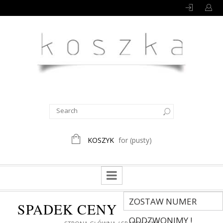
KOSZYK
for
(pusty)
ZOSTAW NUMER
SPADEK CENY
ODDZWONIMY !