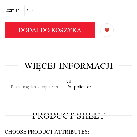
Rozmiar
DODAJ DO KOSZYKA
WIĘCEJ INFORMACJI
100
Bluza męska z kapturem.
%
poliester
PRODUCT SHEET
CHOOSE PRODUCT ATTRIBUTES: