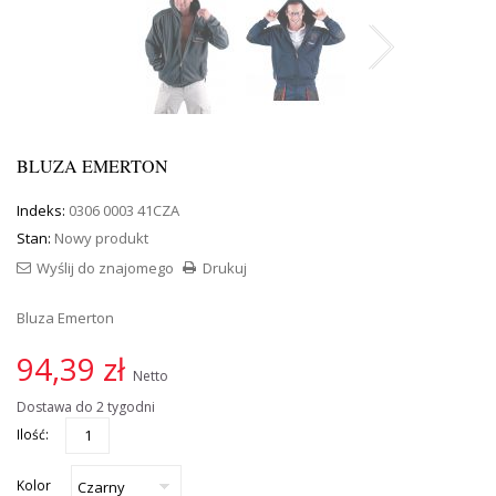
BLUZA EMERTON
Indeks:
0306 0003 41CZA
Stan:
Nowy produkt
Wyślij do znajomego
Drukuj
Bluza Emerton
94,39 zł
Netto
Dostawa do 2 tygodni
Ilość:
Kolor