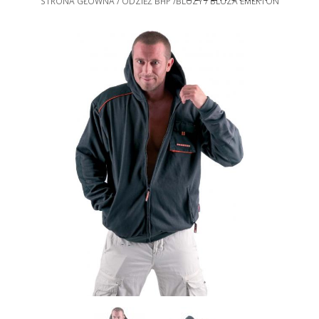
STRONA GŁÓWNA
ODZIEŻ BHP
BLUZY
BLUZA EMERTON