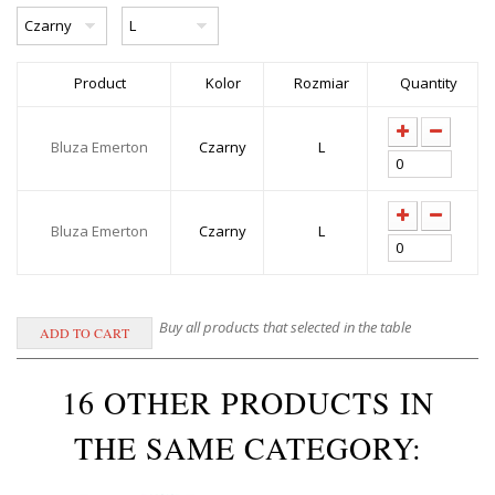
Product
Kolor
Rozmiar
Quantity
Bluza Emerton
Czarny
L
Bluza Emerton
Czarny
L
Buy all products that selected in the table
16 OTHER PRODUCTS IN
THE SAME CATEGORY: