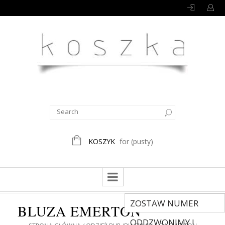
KOSZYK
for
(pusty)
ZOSTAW NUMER
BLUZA EMERTON
ODDZWONIMY !