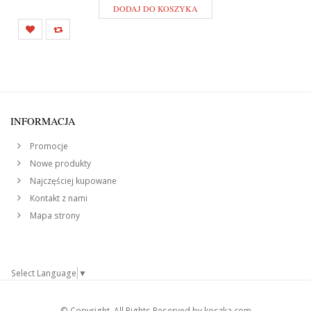
DODAJ DO KOSZYKA
INFORMACJA
Promocje
Nowe produkty
Najczęściej kupowane
Kontakt z nami
Mapa strony
Select Language
▼
© Copyright. All Rights Reserved by koszka.com