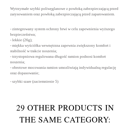
Wytrzymałe szybki poliwęglanowe z powłoką zabezpieczającą przed
zarysowaniem oraz powłoką zabezpieczającą przed zaparowaniem.
- zintegrowany system ochrony brwi w celu zapewnienia wyższego
bezpieczeństwa;
- lekkie (26g);
- miękka wyściółka wewnętrzna zapewnia zwiększony komfort i
stabilność w trakcie noszenia;
- trzystopniowa regulowana długość ramion podnosi komfort
noszenia;
- obrotowe mocowania ramion umozliwiają indywidualną regulację
oraz dopasowanie;
- szybki szare (zaciemnienie 5)
29 OTHER PRODUCTS IN
THE SAME CATEGORY: