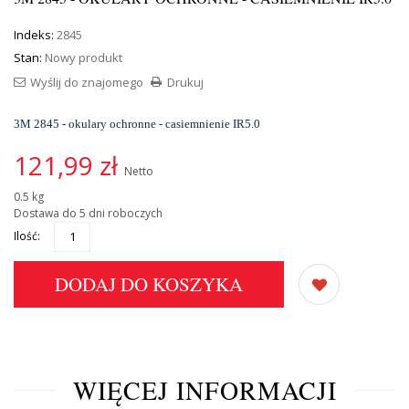
Indeks:
2845
Stan:
Nowy produkt
Wyślij do znajomego
Drukuj
3M 2845 - okulary ochronne - casiemnienie IR5.0
121,99 zł
Netto
0.5 kg
Dostawa do 5 dni roboczych
Ilość:
DODAJ DO KOSZYKA
WIĘCEJ INFORMACJI