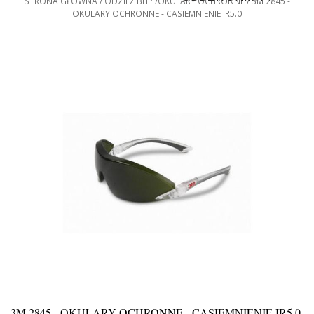
STRONA GŁÓWNA
ODZIEŻ BHP
OKULARY OCHRONNE
3M 2845 -
OKULARY OCHRONNE - CASIEMNIENIE IR5.0
3M 2845 - OKULARY OCHRONNE - CASIEMNIENIE IR5.0