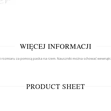
WIĘCEJ INFORMACJI
cji rozmiaru za pomocą paska na rzem. Nauszniki można schować wewnątrz 
PRODUCT SHEET