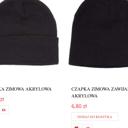
KA ZIMOWA AKRYLOWA
CZAPKA ZIMOWA ZAWIJ
AKRYLOWA
zł
6,80 zł
DODAJ DO KOSZYKA