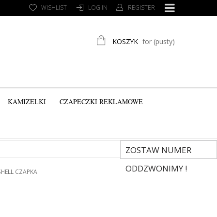
WISHLIST
LOG IN
REGISTER
KOSZYK
for
(pusty)
KAMIZELKI
CZAPECZKI REKLAMOWE
ZOSTAW NUMER
ODDZWONIMY !
HELL CZAPKA