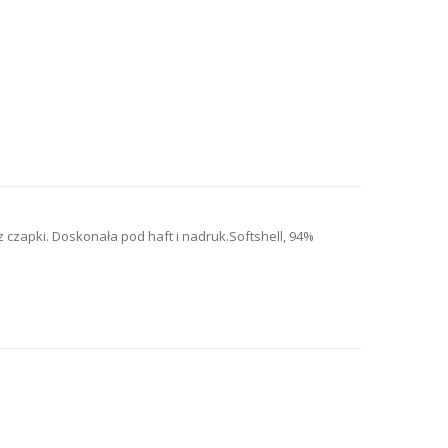
czapki. Doskonała pod haft i nadruk.
Softshell, 94%