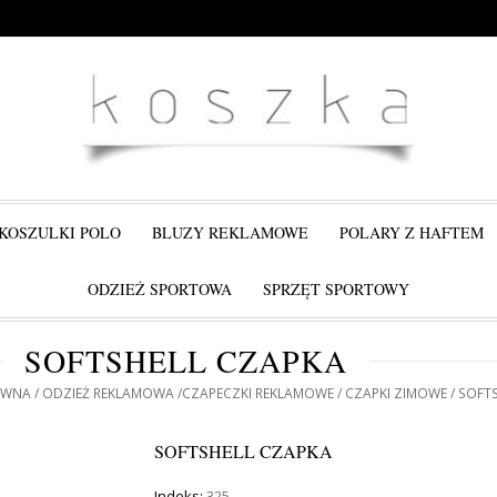
KOSZULKI POLO
BLUZY REKLAMOWE
POLARY Z HAFTEM
ODZIEŻ SPORTOWA
SPRZĘT SPORTOWY
SOFTSHELL CZAPKA
ÓWNA
ODZIEŻ REKLAMOWA
CZAPECZKI REKLAMOWE
CZAPKI ZIMOWE
SOFTS
SOFTSHELL CZAPKA
Indeks:
325