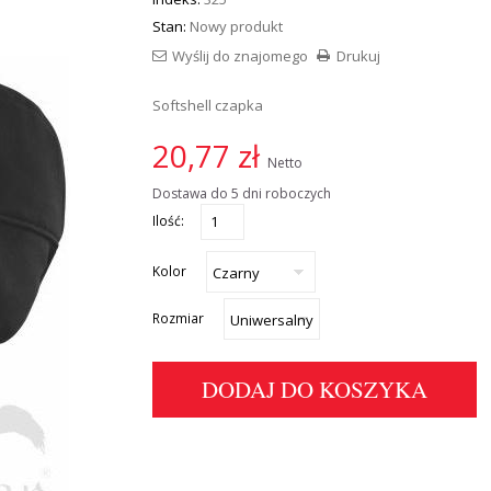
Stan:
Nowy produkt
Wyślij do znajomego
Drukuj
Softshell czapka
20,77 zł
Netto
Dostawa do 5 dni roboczych
Ilość:
Kolor
Rozmiar
DODAJ DO KOSZYKA