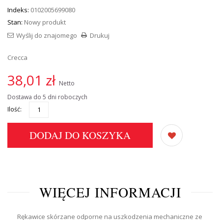
Indeks:
0102005699080
Stan:
Nowy produkt
Wyślij do znajomego
Drukuj
Crecca
38,01 zł
Netto
Dostawa do 5 dni roboczych
Ilość:
DODAJ DO KOSZYKA
WIĘCEJ INFORMACJI
Rękawice skórzane odporne na uszkodzenia mechaniczne ze