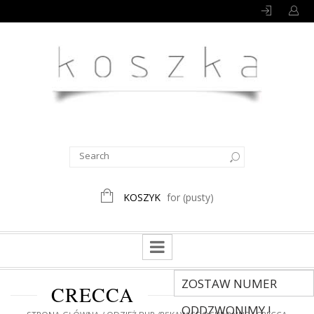
KOSZYK
for
(pusty)
ZOSTAW NUMER
CRECCA
ODDZWONIMY !