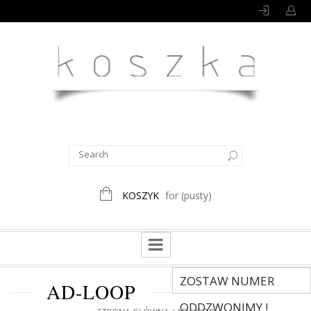
KOSZYK
for
(pusty)
ZOSTAW NUMER
AD-LOOP
ODDZWONIMY !