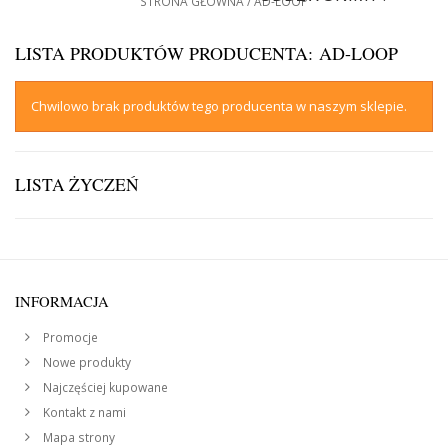
STRONA GŁÓWNA
AD-LOOP
LISTA PRODUKTÓW PRODUCENTA: AD-LOOP
Chwilowo brak produktów tego producenta w naszym sklepie.
LISTA ŻYCZEŃ
INFORMACJA
Promocje
Nowe produkty
Najczęściej kupowane
Kontakt z nami
Mapa strony