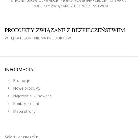
STRONA GŁÓWNA
GADŻETY REKLAMOWE
NARZEDZIA I LATARKI
PRODUKTY ZWIĄZANE Z BEZPIECZEŃSTWEM
PRODUKTY ZWIĄZANE Z BEZPIECZEŃSTWEM
W TEJ KATEGORII NIE MA PRODUKTÓW.
INFORMACJA
Promocje
Nowe produkty
Najczęściej kupowane
Kontakt z nami
Mapa strony
Select Language
▼