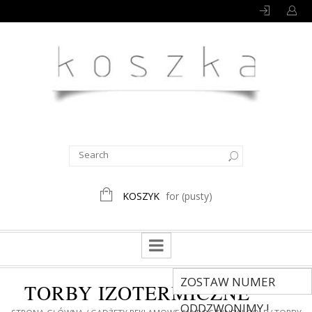
KOSZYK
for
(pusty)
ZOSTAW NUMER
TORBY IZOTERMICZNE
ODDZWONIMY !