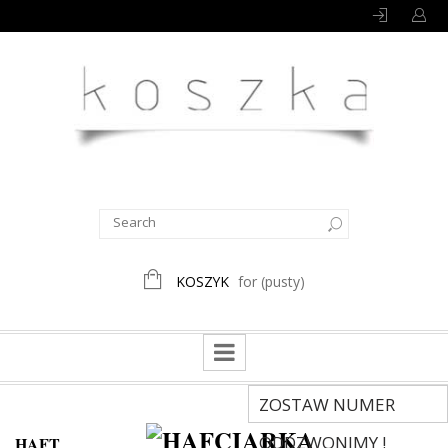
KOSZYK
for
(pusty)
ZOSTAW NUMER
ODDZWONIMY !
HAFT