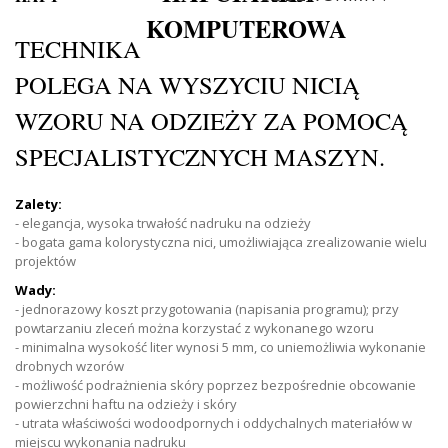
TECHNIKA
POLEGA NA WYSZYCIU NICIĄ
WZORU NA ODZIEŻY ZA POMOCĄ
SPECJALISTYCZNYCH MASZYN.
Zalety:
- elegancja, wysoka trwałość nadruku na odzieży
- bogata gama kolorystyczna nici, umożliwiająca zrealizowanie wielu
projektów
Wady:
- jednorazowy koszt przygotowania (napisania programu); przy
powtarzaniu zleceń można korzystać z wykonanego wzoru
- minimalna wysokość liter wynosi 5 mm, co uniemożliwia wykonanie
drobnych wzorów
- możliwość podrażnienia skóry poprzez bezpośrednie obcowanie
powierzchni haftu na odzieży i skóry
- utrata właściwości wodoodpornych i oddychalnych materiałów w
miejscu wykonania nadruku