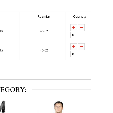
Rozmiar
Quantity
ki
46-62
ki
46-62
TEGORY: