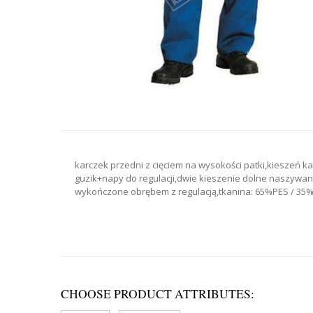
karczek przedni z cięciem na wysokości patki,kieszeń 
guzik+napy do regulacji,dwie kieszenie dolne naszywan
wykończone obrębem z regulacją,tkanina: 65%PES / 35%
CHOOSE PRODUCT ATTRIBUTES: