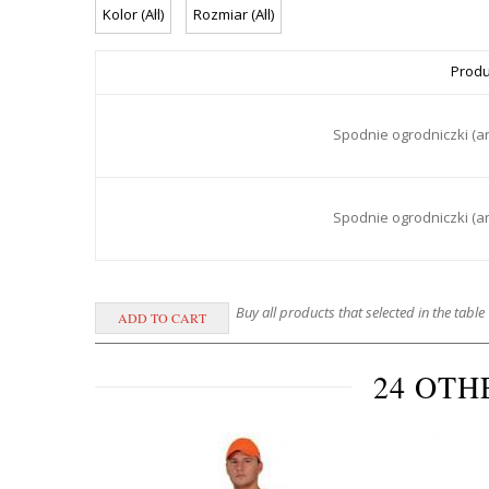
Produ
Spodnie ogrodniczki (a
Spodnie ogrodniczki (a
Buy all products that selected in the table
24 OTH