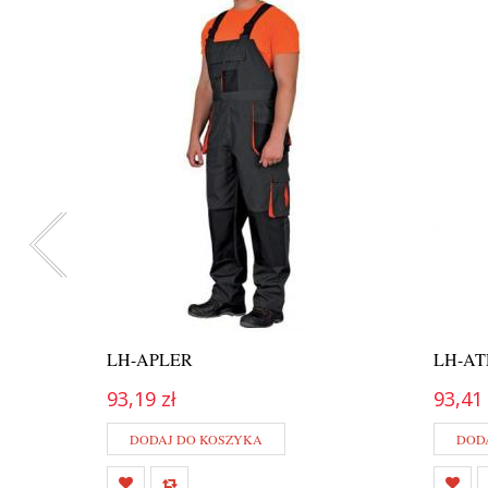
LH-APLER
LH-A
93,19 zł
93,41 
DODAJ DO KOSZYKA
DOD