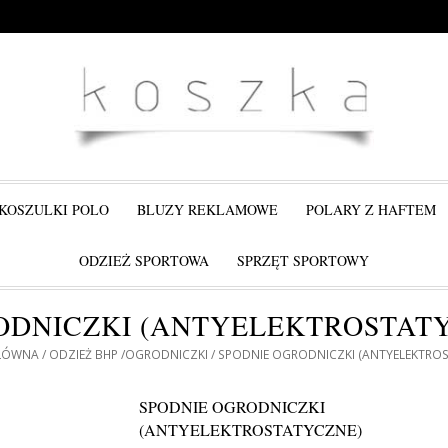
KOSZULKI POLO
BLUZY REKLAMOWE
POLARY Z HAFTEM
ODZIEŻ SPORTOWA
SPRZĘT SPORTOWY
ODNICZKI (ANTYELEKTROSTAT
ŁÓWNA
ODZIEŻ BHP
OGRODNICZKI
SPODNIE OGRODNICZKI (ANTYELEKTRO
SPODNIE OGRODNICZKI
(ANTYELEKTROSTATYCZNE)