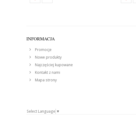
INFORMACJA
Promocje
Nowe produkty
Najczęściej kupowane
Kontakt z nami
Mapa strony
Select Language
▼