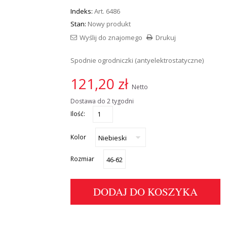
Indeks:
Art. 6486
Stan:
Nowy produkt
Wyślij do znajomego
Drukuj
Spodnie ogrodniczki (antyelektrostatyczne)
121,20 zł
Netto
Dostawa do 2 tygodni
Ilość:
Kolor
Rozmiar
DODAJ DO KOSZYKA