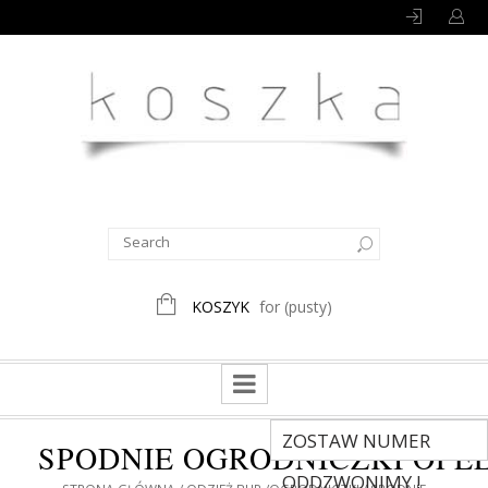
KOSZYK
for
(pusty)
ZOSTAW NUMER
SPODNIE OGRODNICZKI OPE
ODDZWONIMY !