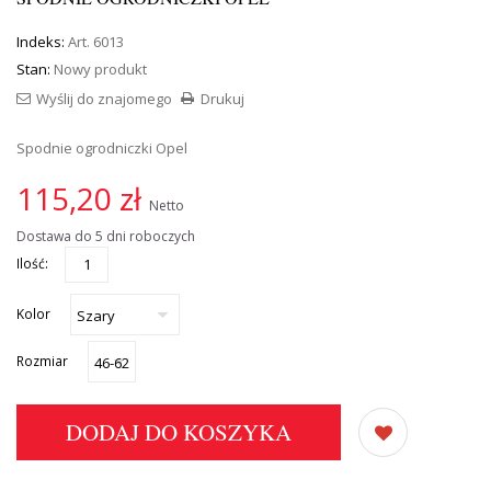
Indeks:
Art. 6013
Stan:
Nowy produkt
Wyślij do znajomego
Drukuj
Spodnie ogrodniczki Opel
115,20 zł
Netto
Dostawa do 5 dni roboczych
Ilość:
Kolor
Rozmiar
DODAJ DO KOSZYKA