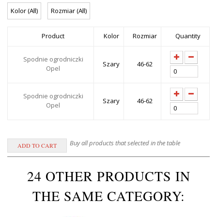
Product
Kolor
Rozmiar
Quantity
Spodnie ogrodniczki
Szary
46-62
Opel
Spodnie ogrodniczki
Szary
46-62
Opel
Buy all products that selected in the table
24 OTHER PRODUCTS IN
THE SAME CATEGORY: