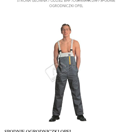
STRONA GŁÓWNA
ODZIEŻ BHP
OGRODNICZKI
SPODNIE
OGRODNICZKI OPEL
SPODNIE OGRODNICZKI OPEL