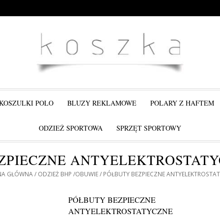
KOSZULKI POLO
BLUZY REKLAMOWE
POLARY Z HAFTEM
ODZIEŻ SPORTOWA
SPRZĘT SPORTOWY
ZPIECZNE ANTYELEKTROSTAT
NA GŁÓWNA
ODZIEŻ BHP
OBUWIE
PÓŁBUTY BEZPIECZNE ANTYELEKTROSTA
PÓŁBUTY BEZPIECZNE
ANTYELEKTROSTATYCZNE