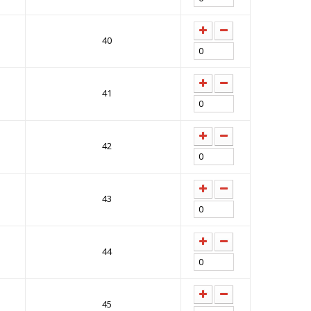
40
41
42
43
44
45