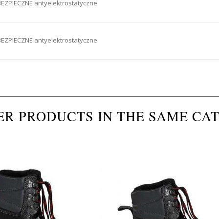
EZPIECZNE antyelektrostatyczne
EZPIECZNE antyelektrostatyczne
ER PRODUCTS IN THE SAME CA