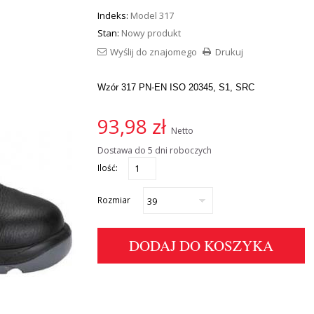
Indeks:
Model 317
Stan:
Nowy produkt
Wyślij do znajomego
Drukuj
Wzór 317 PN-EN ISO 20345, S1, SRC
93,98 zł
Netto
Dostawa do 5 dni roboczych
Ilość:
Rozmiar
DODAJ DO KOSZYKA