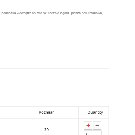
 podnoska wewnątrz obuwia skutecznie łagodzi pianka poliuretanowa,
Rozmiar
Quantity
39