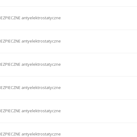
EZPIECZNE antyelektrostatyczne
EZPIECZNE antyelektrostatyczne
EZPIECZNE antyelektrostatyczne
EZPIECZNE antyelektrostatyczne
EZPIECZNE antyelektrostatyczne
EZPIECZNE antyelektrostatyczne