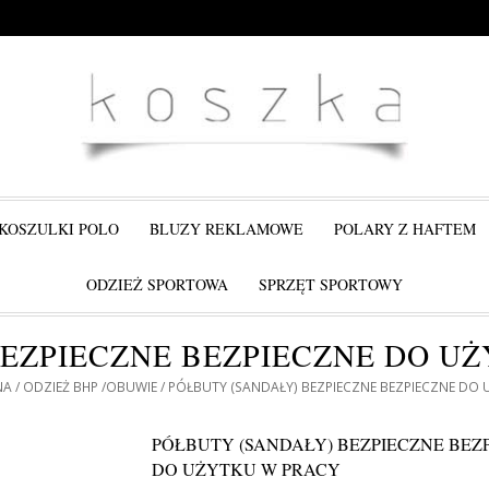
KOSZULKI POLO
BLUZY REKLAMOWE
POLARY Z HAFTEM
ODZIEŻ SPORTOWA
SPRZĘT SPORTOWY
BEZPIECZNE BEZPIECZNE DO U
NA
ODZIEŻ BHP
OBUWIE
PÓŁBUTY (SANDAŁY) BEZPIECZNE BEZPIECZNE DO 
PÓŁBUTY (SANDAŁY) BEZPIECZNE BEZ
DO UŻYTKU W PRACY