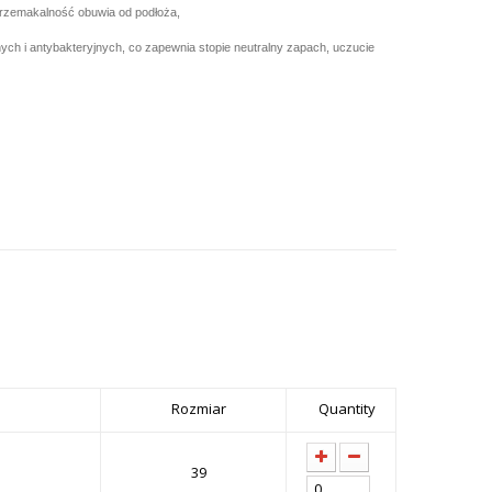
przemakalność obuwia od podłoża,
ch i antybakteryjnych, co zapewnia stopie neutralny zapach, uczucie
Rozmiar
Quantity
39