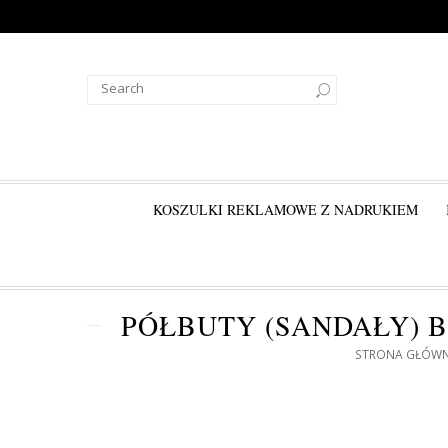
KOSZULKI REKLAMOWE Z NADRUKIEM
PÓŁBUTY (SANDAŁY) 
STRONA GŁÓW