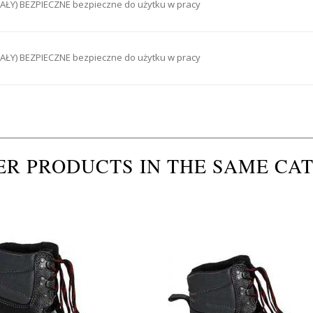
ŁY) BEZPIECZNE bezpieczne do użytku w pracy
ŁY) BEZPIECZNE bezpieczne do użytku w pracy
ER PRODUCTS IN THE SAME CA