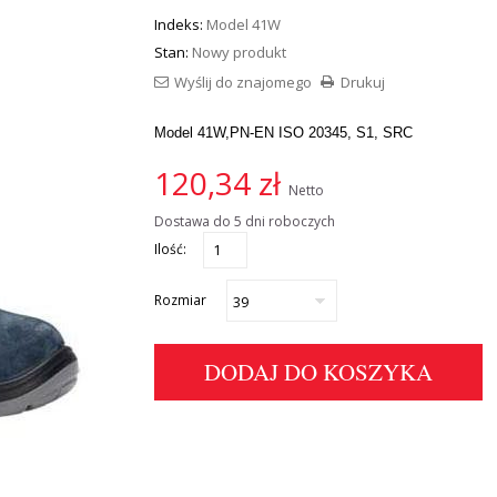
Indeks:
Model 41W
Stan:
Nowy produkt
Wyślij do znajomego
Drukuj
Model 41W,
PN-EN ISO 20345, S1, SRC
120,34 zł
Netto
Dostawa do 5 dni roboczych
Ilość:
Rozmiar
DODAJ DO KOSZYKA