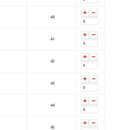
40
41
42
43
44
45