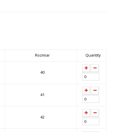
Rozmiar
Quantity
40
41
42