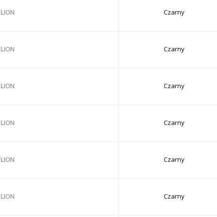
ELION
Czarny
ELION
Czarny
ELION
Czarny
ELION
Czarny
ELION
Czarny
ELION
Czarny