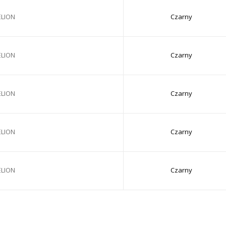
ELION
Czarny
ELION
Czarny
ELION
Czarny
ELION
Czarny
ELION
Czarny