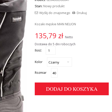
Stan:
Nowy produkt
Wyślij do znajomego
Drukuj
Kozaki męskie MAN NELION
135,79 zł
Netto
Dostawa do 5 dni roboczych
Ilość:
Kolor
Rozmiar
DODAJ DO KOSZYKA