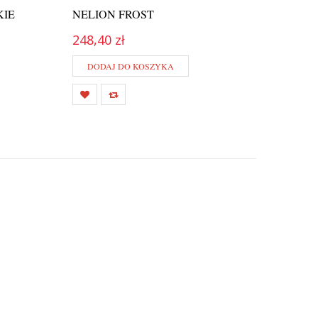
KIE
NELION FROST
248,40 zł
DODAJ DO KOSZYKA