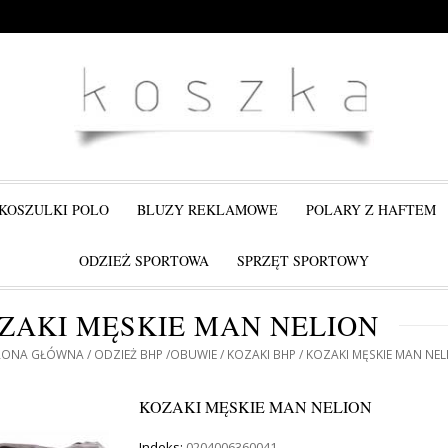
KOSZULKI POLO
BLUZY REKLAMOWE
POLARY Z HAFTEM
ODZIEŻ SPORTOWA
SPRZĘT SPORTOWY
ZAKI MĘSKIE MAN NELION
RONA GŁÓWNA
ODZIEŻ BHP
OBUWIE
KOZAKI BHP
KOZAKI MĘSKIE MAN NEL
KOZAKI MĘSKIE MAN NELION
Indeks:
0204006360041