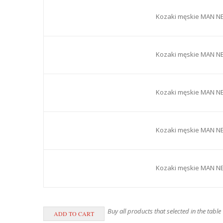
Kozaki męskie MAN N
Kozaki męskie MAN N
Kozaki męskie MAN N
Kozaki męskie MAN N
Kozaki męskie MAN N
Buy all products that selected in the table