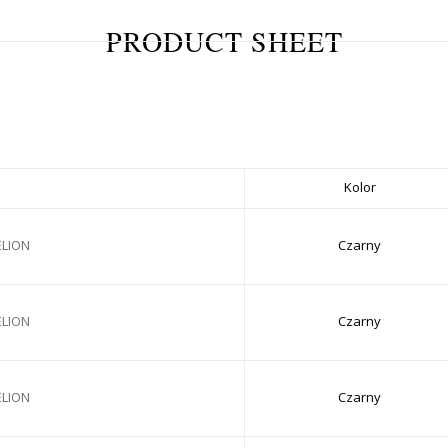
PRODUCT SHEET
Kolor
ELION
Czarny
ELION
Czarny
ELION
Czarny