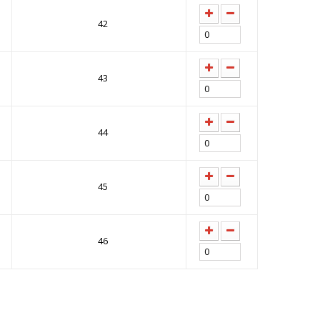
42
43
44
45
46