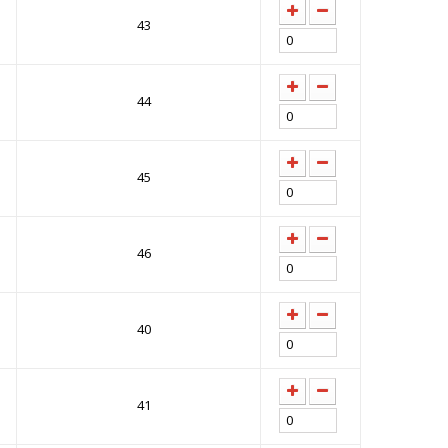
43
44
45
46
40
41