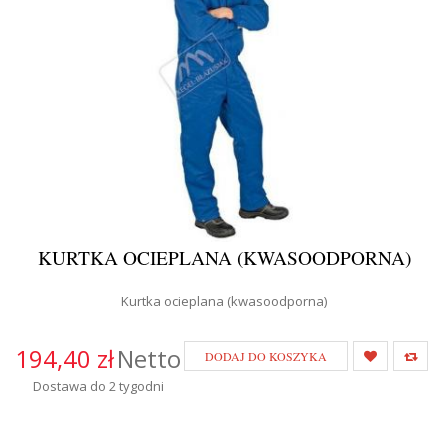
KURTKA OCIEPLANA (KWASOODPORNA)
Kurtka ocieplana (kwasoodporna)
194,40 zł
Netto
DODAJ DO KOSZYKA
Dostawa do 2 tygodni