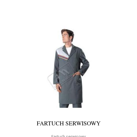
FARTUCH SERWISOWY
Fartuch serwisowy