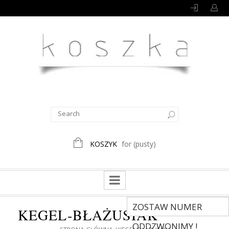
KOSZYK
for
(pusty)
ZOSTAW NUMER
KEGEL-BŁAŻUSIAK
ODDZWONIMY !