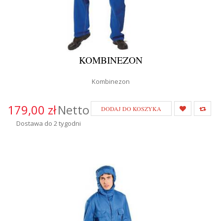
KOMBINEZON
Kombinezon
179,00 zł
Netto
DODAJ DO KOSZYKA
Dostawa do 2 tygodni