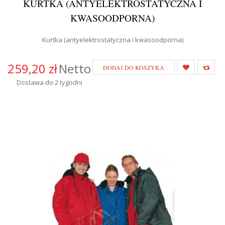
KURTKA (ANTYELEKTROSTATYCZNA I
KWASOODPORNA)
Kurtka (antyelektrostatyczna i kwasoodporna)
259,20 zł
Netto
DODAJ DO KOSZYKA
Dostawa do 2 tygodni