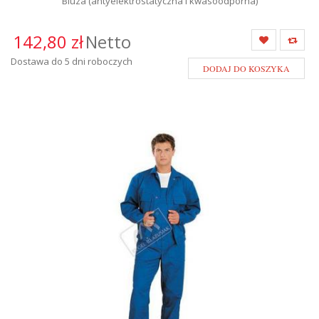
Bluza (antyelektrostatyczna i kwasoodporna)
142,80 zł
Netto
Dostawa do 5 dni roboczych
DODAJ DO KOSZYKA