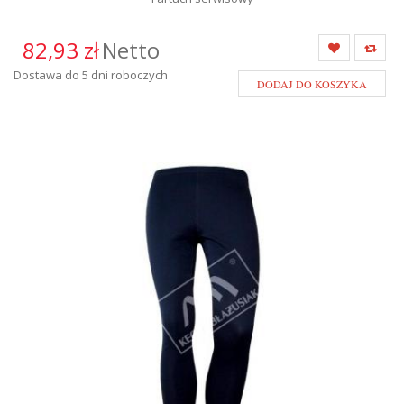
82,93 zł
Netto
Dostawa do 5 dni roboczych
DODAJ DO KOSZYKA