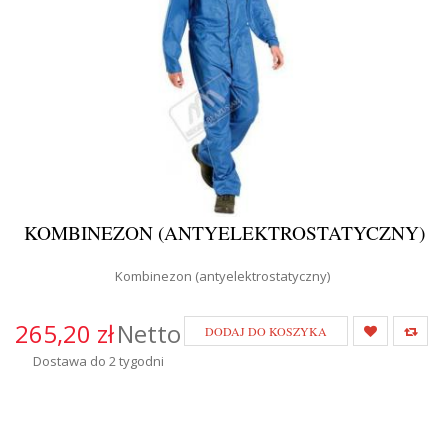
KOMBINEZON (ANTYELEKTROSTATYCZNY)
Kombinezon (antyelektrostatyczny)
265,20 zł
Netto
DODAJ DO KOSZYKA
Dostawa do 2 tygodni