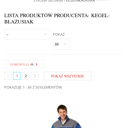
STRONA GŁÓWNA
KEGEL-BŁAŻUSIAK
LISTA PRODUKTÓW PRODUCENTA: KEGEL-
BŁAŻUSIAK
POKAŻ
PORÓWNAJ (
0
)
1
2
POKAŻ WSZYSTKIE
POKAZUJE 1 - 36 Z 50 ELEMENTÓW