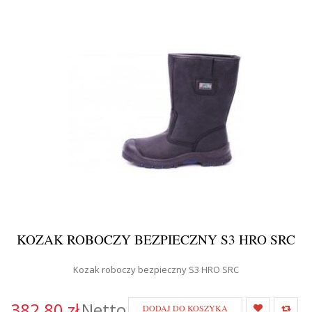
KOZAK ROBOCZY BEZPIECZNY S3 HRO SRC
Kozak roboczy bezpieczny S3 HRO SRC
382,80 zł
Netto
DODAJ DO KOSZYKA