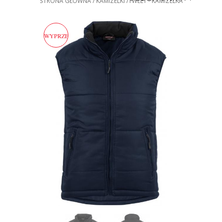
STRONA GŁÓWNA
KAMIZELKI
TWEET - KAMIZELKA
WYPRZEDAŻ!