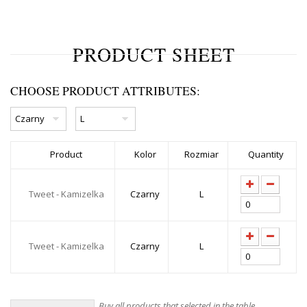
PRODUCT SHEET
CHOOSE PRODUCT ATTRIBUTES:
Product
Kolor
Rozmiar
Quantity
Tweet - Kamizelka
Czarny
L
Tweet - Kamizelka
Czarny
L
Buy all products that selected in the table