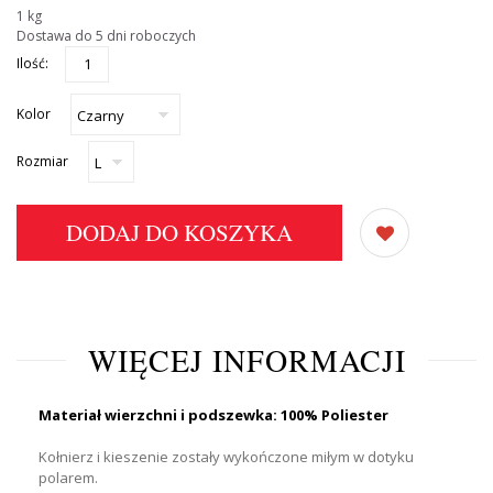
1 kg
Dostawa do 5 dni roboczych
Ilość:
Kolor
Rozmiar
DODAJ DO KOSZYKA
WIĘCEJ INFORMACJI
Materiał wierzchni i podszewka: 100% Poliester
Kołnierz i kieszenie zostały wykończone miłym w dotyku
polarem.