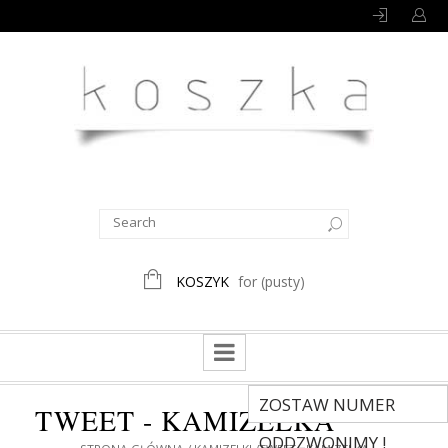
KOSZYK
for
(pusty)
ZOSTAW NUMER
TWEET - KAMIZELKA
ODDZWONIMY !