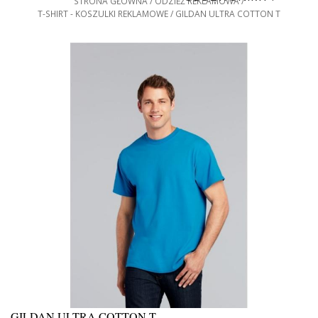
STRONA GŁÓWNA
ODZIEŻ REKLAMOWA
T-SHIRT - KOSZULKI REKLAMOWE
GILDAN ULTRA COTTON T
GILDAN ULTRA COTTON T