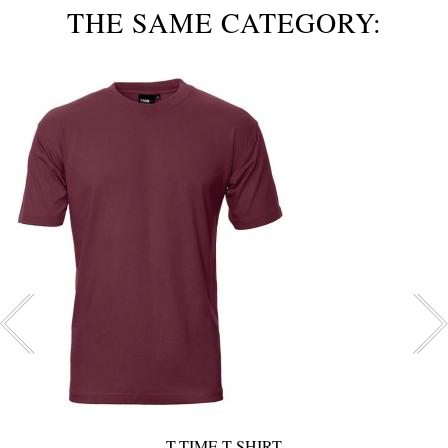
THE SAME CATEGORY:
T-TIME T-SHIRT