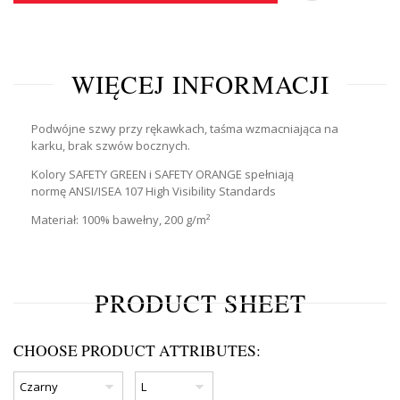
WIĘCEJ INFORMACJI
Podwójne szwy przy rękawkach, taśma wzmacniająca na
karku, brak szwów bocznych.
Kolory
SAFETY GREEN
i
SAFETY ORANGE
spełniają
normę
ANSI/ISEA 107 High Visibility Standards
Materiał: 100% bawełny, 200 g/m²
PRODUCT SHEET
CHOOSE PRODUCT ATTRIBUTES: