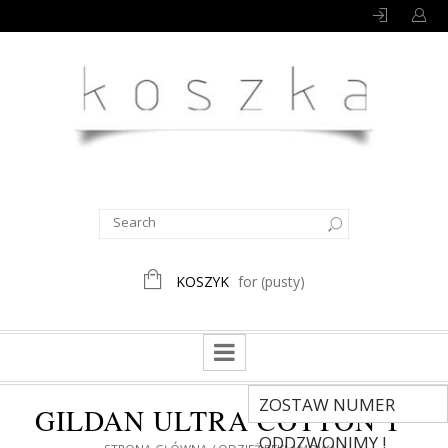
KOSZYK
for
(pusty)
ZOSTAW NUMER
GILDAN ULTRA COTTON T
ODDZWONIMY !