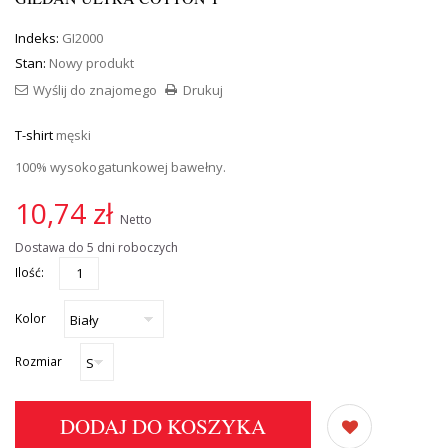
Indeks:
GI2000
Stan:
Nowy produkt
Wyślij do znajomego
Drukuj
T-shirt
męski
100% wysokogatunkowej bawełny.
10,74 zł
Netto
Dostawa do 5 dni roboczych
Ilość:
Kolor
Rozmiar
DODAJ DO KOSZYKA