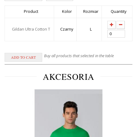
Product
Kolor
Rozmiar
Quantity
Gildan Ultra Cotton T
Czarny
L
Buy all products that selected in the table
AKCESORIA