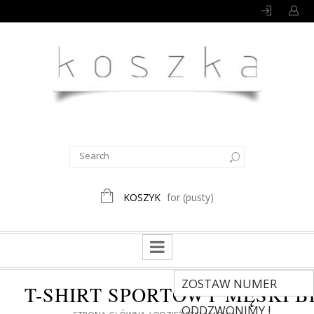
KOSZYK
for
(pusty)
ZOSTAW NUMER
T-SHIRT SPORTOWY MĘSKI 
ODDZWONIMY !