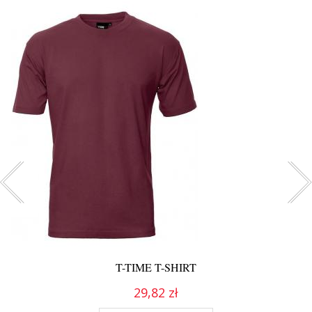
T-TIME T-SHIRT
29,82 zł