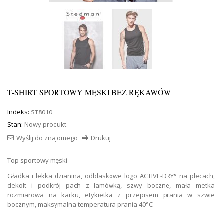
T-SHIRT SPORTOWY MĘSKI BEZ RĘKAWÓW
Indeks:
ST8010
Stan:
Nowy produkt
Wyślij do znajomego
Drukuj
Top sportowy męski
Gładka i lekka dzianina, odblaskowe logo ACTIVE-DRY° na plecach,
dekolt i podkrój pach z lamówką, szwy boczne, mała metka
rozmiarowa na karku, etykietka z przepisem prania w szwie
bocznym, maksymalna temperatura prania 40°C