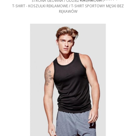
STRONA GŁÓWNA
ODZIEŻ REKLAMOWA
T-SHIRT - KOSZULKI REKLAMOWE
T-SHIRT SPORTOWY MĘSKI BEZ
RĘKAWÓW