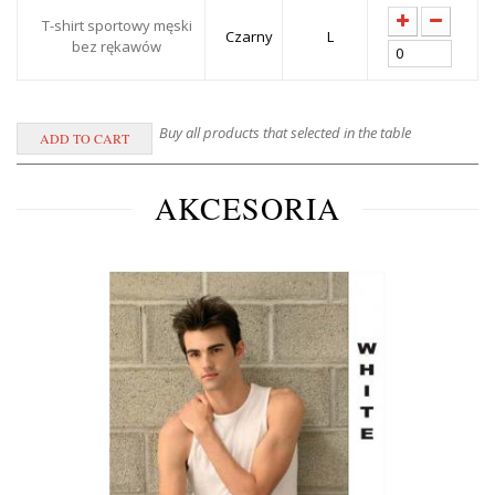
T-shirt sportowy męski
Czarny
L
bez rękawów
Buy all products that selected in the table
AKCESORIA