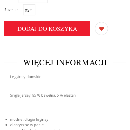
Rozmiar
DODAJ DO KOSZYKA
WIĘCEJ INFORMACJI
Legginsy damskie
Single Jersey, 95 % bawełna, 5 % elastan
modne, długie leginsy
elastyczne w pasie