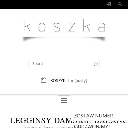
KOSZYK
for
(pusty)
ZOSTAW NUMER
LEGGINSY DAMSKIE BALAN
ODDZWONIMY !