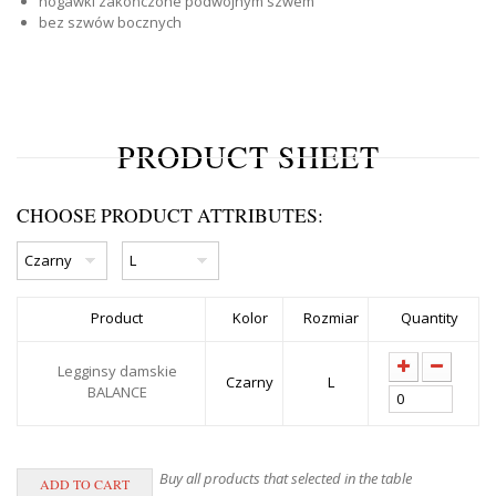
nogawki zakończone podwójnym szwem
bez szwów bocznych
PRODUCT SHEET
CHOOSE PRODUCT ATTRIBUTES:
Product
Kolor
Rozmiar
Quantity
Legginsy damskie
Czarny
L
BALANCE
Buy all products that selected in the table