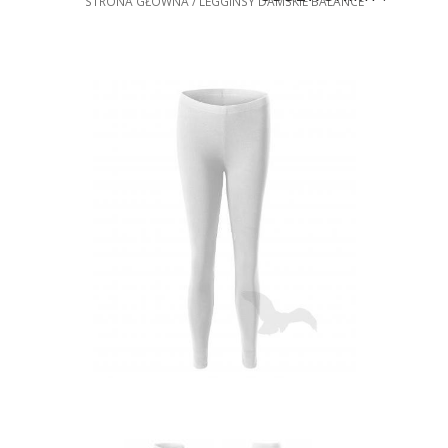
STRONA GŁÓWNA
LEGGINSY DAMSKIE BALANCE