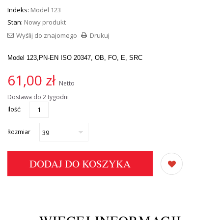
Indeks:
Model 123
Stan:
Nowy produkt
Wyślij do znajomego
Drukuj
Model 123,
PN-EN ISO 20347, OB, FO, E, SRC
61,00 zł
Netto
Dostawa do 2 tygodni
Ilość:
Rozmiar
DODAJ DO KOSZYKA