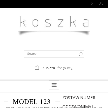
KOSZYK
for
(pusty)
ZOSTAW NUMER
MODEL 123
ODDZWONIMY !