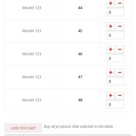
Model 123
44
Model 123
45
Model 123
46
Model 123
47
Model 123
48
Buy all products that selected in the table