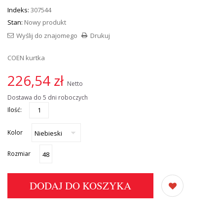
Indeks:
307544
Stan:
Nowy produkt
Wyślij do znajomego
Drukuj
COEN kurtka
226,54 zł
Netto
Dostawa do 5 dni roboczych
Ilość:
Kolor
Rozmiar
DODAJ DO KOSZYKA