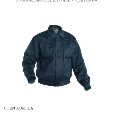
STRONA GŁÓWNA
ODZIEŻ BHP
KURTKI
COEN KURTKA
COEN KURTKA