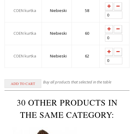
COEN kurtka
Niebieski
58
COEN kurtka
Niebieski
60
COEN kurtka
Niebieski
62
Buy all products that selected in the table
30 OTHER PRODUCTS IN
THE SAME CATEGORY: