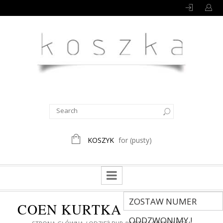
KOSZYK
for
(pusty)
ZOSTAW NUMER
COEN KURTKA
ODDZWONIMY !