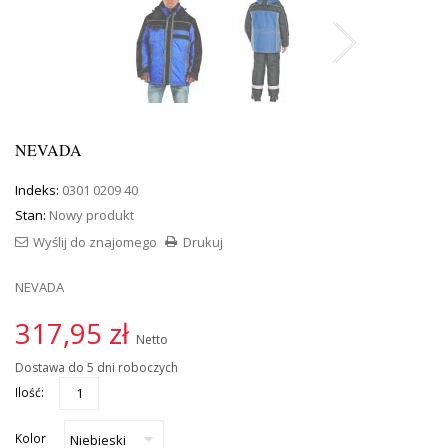
NEVADA
Indeks:
0301 0209 40
Stan:
Nowy produkt
Wyślij do znajomego
Drukuj
NEVADA
317,95 zł
Netto
Dostawa do 5 dni roboczych
Ilość:
Kolor