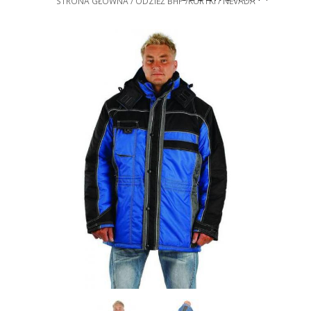
STRONA GŁÓWNA
ODZIEŻ BHP
KURTKI
NEVADA