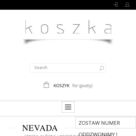
KOSZYK
for
(pusty)
ZOSTAW NUMER
NEVADA
ODDZWONIMY !