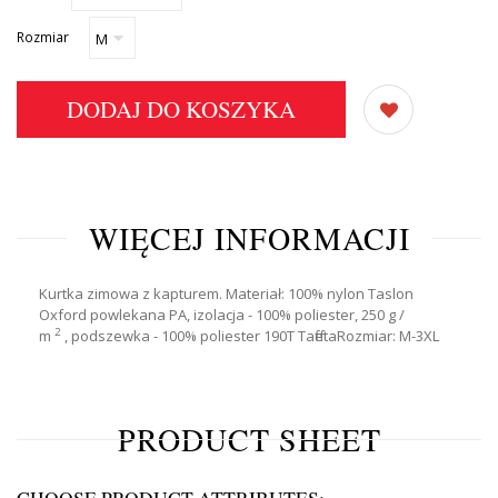
Rozmiar
DODAJ DO KOSZYKA
WIĘCEJ INFORMACJI
Kurtka zimowa z kapturem.
Materiał:
100% nylon Taslon
Oxford powlekana PA, izolacja - 100% poliester, 250 g /
2
m
,
podszewka - 100% poliester 190T Taffeta
Rozmiar:
M-3XL
PRODUCT SHEET