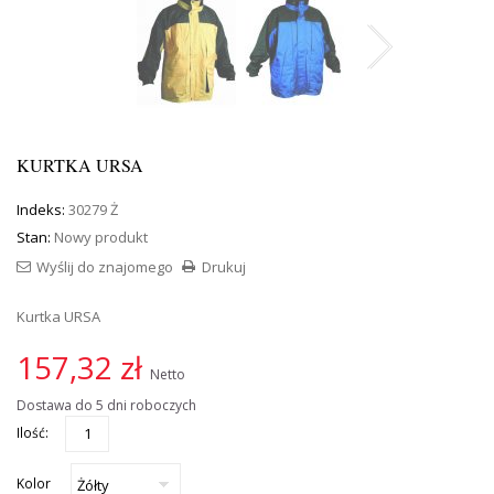
KURTKA URSA
Indeks:
30279 Ż
Stan:
Nowy produkt
Wyślij do znajomego
Drukuj
Kurtka URSA
157,32 zł
Netto
Dostawa do 5 dni roboczych
Ilość:
Kolor