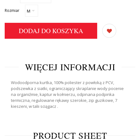
Rozmiar
DODAJ DO KOSZYKA
WIĘCEJ INFORMACJI
Wodoodporna kurtka, 100% poliester z powłoką z PCV,
podszewka z siatki, ograniczający skraplanie wody pocenie
na organiźmie, kaptur w kołnierzu, odpinana podpinka
termiczna, regulowane rękawy szerokie, zip guzikowe, 7
kieszeni, w talii sciągacz .
PRODUCT SHEET