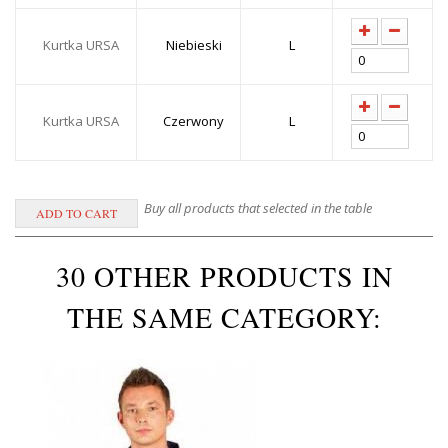
Kurtka URSA
Niebieski
L
Kurtka URSA
Czerwony
L
Buy all products that selected in the table
30 OTHER PRODUCTS IN
THE SAME CATEGORY: