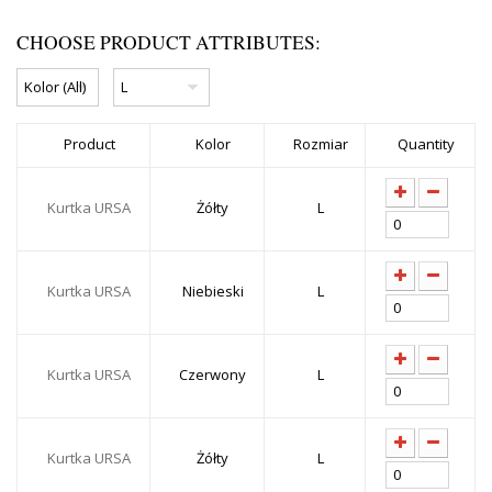
CHOOSE PRODUCT ATTRIBUTES:
Product
Kolor
Rozmiar
Quantity
Kurtka URSA
Żółty
L
Kurtka URSA
Niebieski
L
Kurtka URSA
Czerwony
L
Kurtka URSA
Żółty
L