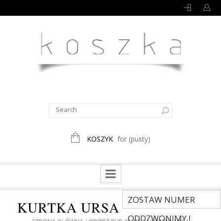
KOSZYK
for
(pusty)
ZOSTAW NUMER
KURTKA URSA
ODDZWONIMY !