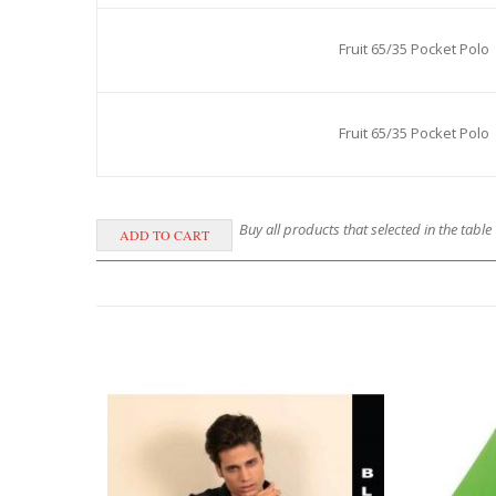
Fruit 65/35 Pocket Polo
Fruit 65/35 Pocket Polo
Buy all products that selected in the table