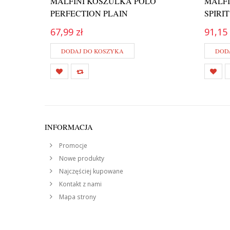
MALFINI KOSZULKA POLO
MALFI
PERFECTION PLAIN
SPIRI
67,99 zł
91,15 
DODAJ DO KOSZYKA
DOD
INFORMACJA
Promocje
Nowe produkty
Najczęściej kupowane
Kontakt z nami
Mapa strony