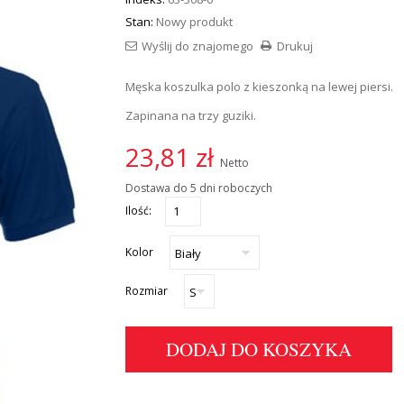
Stan:
Nowy produkt
Wyślij do znajomego
Drukuj
Męska koszulka polo z kieszonką na lewej piersi.
Zapinana na trzy guziki.
23,81 zł
Netto
Dostawa do 5 dni roboczych
Ilość:
Kolor
Rozmiar
DODAJ DO KOSZYKA