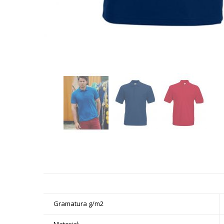
Gramatura g/m2
Materiał