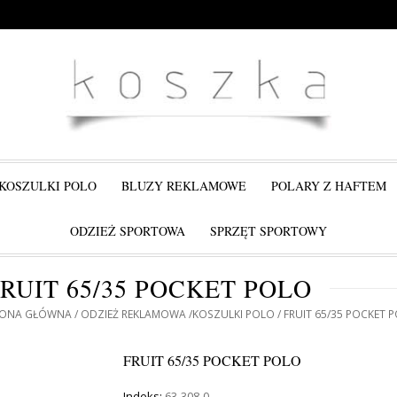
KOSZULKI POLO
BLUZY REKLAMOWE
POLARY Z HAFTEM
ODZIEŻ SPORTOWA
SPRZĘT SPORTOWY
RUIT 65/35 POCKET POLO
RONA GŁÓWNA
ODZIEŻ REKLAMOWA
KOSZULKI POLO
FRUIT 65/35 POCKET 
FRUIT 65/35 POCKET POLO
Indeks:
63-308-0