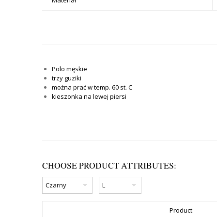
Polo męskie
trzy guziki
można prać w temp. 60 st. C
kieszonka na lewej piersi
CHOOSE PRODUCT ATTRIBUTES:
Product