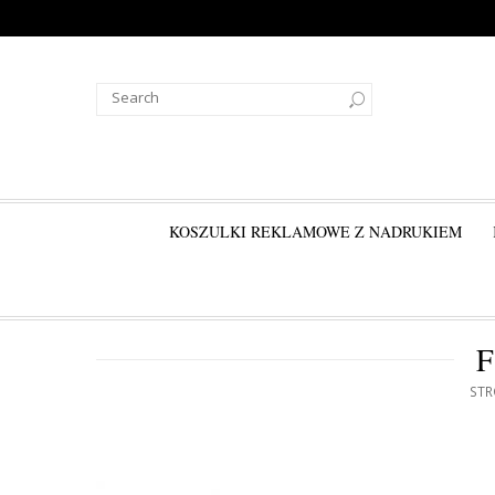
KOSZULKI REKLAMOWE Z NADRUKIEM
F
ST