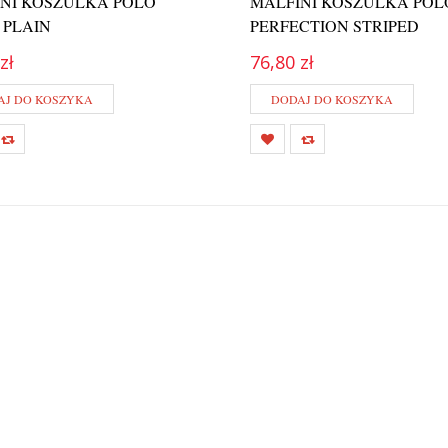
NI KOSZULKA POLO
MALFINI KOSZULKA POL
T PLAIN
PERFECTION STRIPED
zł
76,80 zł
AJ DO KOSZYKA
DODAJ DO KOSZYKA