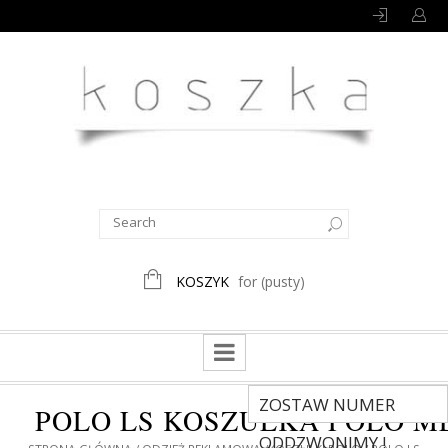
KOSZYK
for
(pusty)
ZOSTAW NUMER
POLO LS KOSZULKA POLO M
ODDZWONIMY !