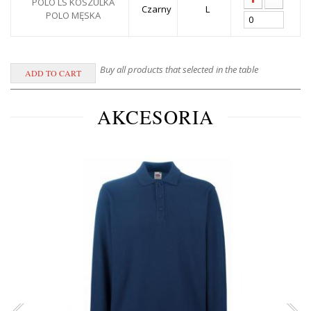
POLO LS KOSZULKA
Czarny
L
POLO MĘSKA
Buy all products that selected in the table
AKCESORIA