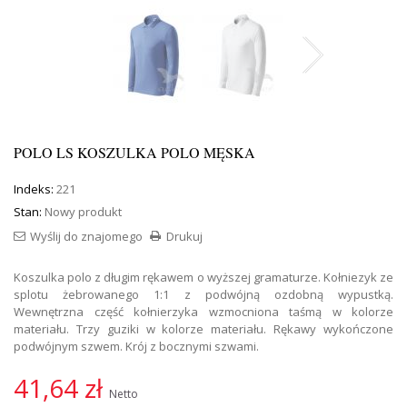
POLO LS KOSZULKA POLO MĘSKA
Indeks:
221
Stan:
Nowy produkt
Wyślij do znajomego
Drukuj
Koszulka polo z długim rękawem o wyższej gramaturze. Kołniezyk ze
splotu żebrowanego 1:1 z podwójną ozdobną wypustką.
Wewnętrzna część kołnierzyka wzmocniona taśmą w kolorze
materiału. Trzy guziki w kolorze materiału. Rękawy wykończone
podwójnym szwem. Krój z bocznymi szwami.
41,64 zł
Netto