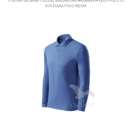
STRONA GŁÓWNA
ODZIEŻ REKLAMOWA
KOSZULKI POLO
POLO LS
KOSZULKA POLO MĘSKA