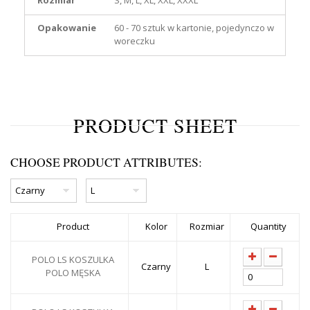
Opakowanie
60 - 70 sztuk w kartonie, pojedynczo w
woreczku
PRODUCT SHEET
CHOOSE PRODUCT ATTRIBUTES:
Product
Kolor
Rozmiar
Quantity
POLO LS KOSZULKA
Czarny
L
POLO MĘSKA