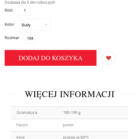
Dostawa do 5 dni roboczych
Ilość:
Kolor
Rozmiar
DODAJ DO KOSZYKA
WIĘCEJ INFORMACJI
Gramatura
180-199 g
Fason
junior
Inne
pranie w 60°C