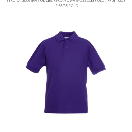
STRONA GŁÓWNA
ODZIEŻ REKLAMOWA
KOSZULKI POLO
FRUIT KIDS
LS 65/35 POLO