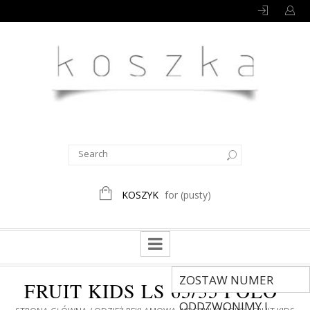
KOSZYK
for
(pusty)
ZOSTAW NUMER
FRUIT KIDS LS 65/35 POLO
ODDZWONIMY !