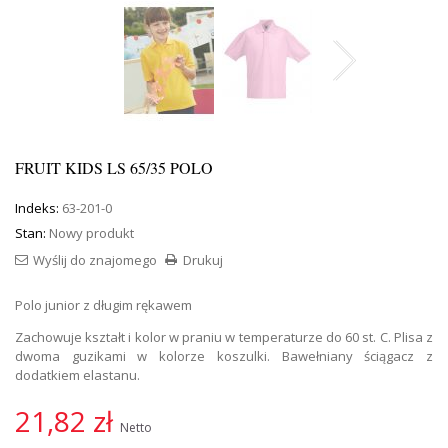
FRUIT KIDS LS 65/35 POLO
Indeks:
63-201-0
Stan:
Nowy produkt
Wyślij do znajomego
Drukuj
Polo junior z długim rękawem
Zachowuje kształt i kolor w praniu w temperaturze do 60 st. C. Plisa z
dwoma guzikami w kolorze koszulki. Bawełniany ściągacz z
dodatkiem elastanu.
21,82 zł
Netto