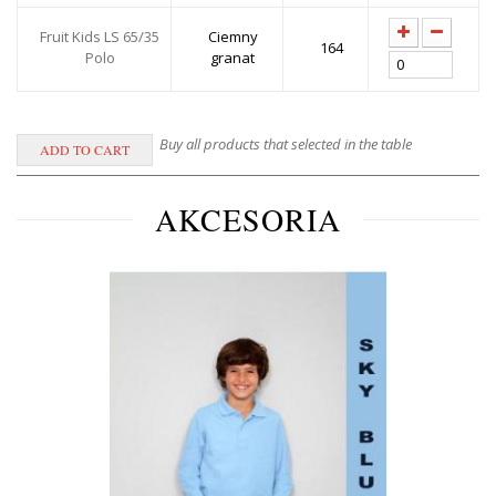
Fruit Kids LS 65/35
Ciemny
164
Polo
granat
Buy all products that selected in the table
AKCESORIA