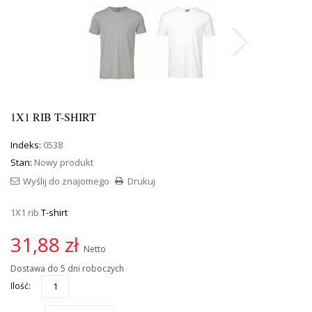
1X1 RIB T-SHIRT
Indeks:
0538
Stan:
Nowy produkt
Wyślij do znajomego
Drukuj
1X1 rib
T-shirt
31,88 zł
Netto
Dostawa do 5 dni roboczych
Ilość: