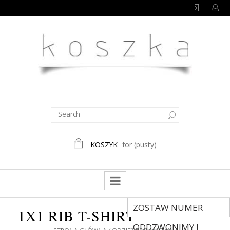
KOSZYK
for
(pusty)
ZOSTAW NUMER
1X1 RIB T-SHIRT
ODDZWONIMY !