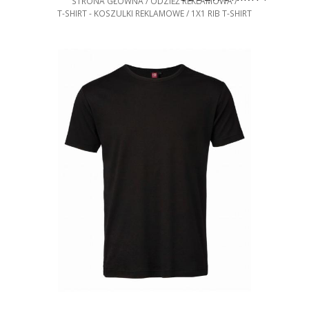
STRONA GŁÓWNA
ODZIEŻ REKLAMOWA
T-SHIRT - KOSZULKI REKLAMOWE
1X1 RIB T-SHIRT